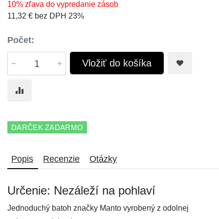
10% zľava do vypredanie zásob
11,32 € bez DPH 23%
Počet:
Vložiť do košíka
DARČEK ZADARMO
Popis
Recenzie
Otázky
Určenie: Nezáleží na pohlaví
Jednoduchý batoh značky Manto vyrobený z odolnej