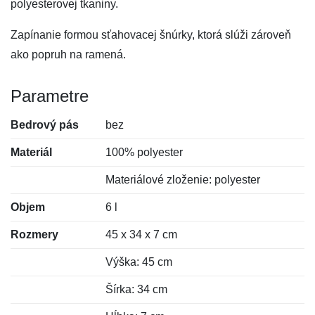
polyesterovej tkaniny.
Zapínanie formou sťahovacej šnúrky, ktorá slúži zároveň
ako popruh na ramená.
Parametre
Bedrový pás
bez
Materiál
100% polyester
Materiálové zloženie: polyester
Objem
6 l
Rozmery
45 x 34 x 7 cm
Výška: 45 cm
Šírka: 34 cm