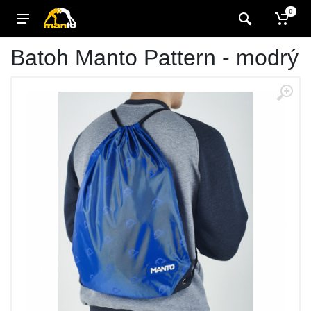
0
Batoh Manto Pattern - modrý