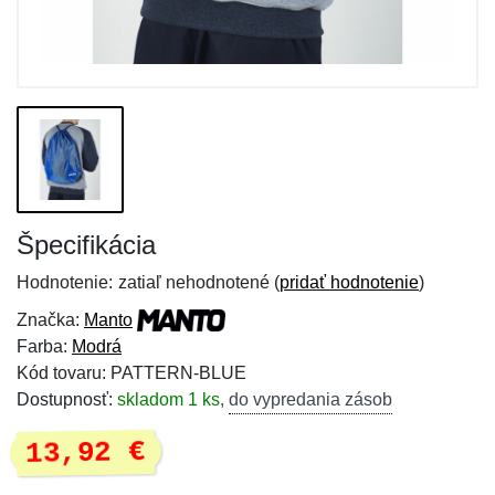
Špecifikácia
Hodnotenie:
zatiaľ nehodnotené (
pridať hodnotenie
)
Značka:
Manto
Farba:
Modrá
Kód tovaru: PATTERN-BLUE
Dostupnosť:
skladom 1 ks
,
do vypredania zásob
13,92 €