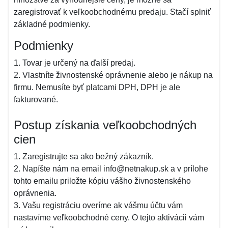
zaregistrovať k veľkoobchodnému predaju. Stačí splniť
základné podmienky.
Podmienky
1. Tovar je určený na ďalší predaj.
2. Vlastníte živnostenské oprávnenie alebo je nákup na
firmu. Nemusíte byť platcami DPH, DPH je ale
fakturované.
Postup získania veľkoobchodných
cien
1. Zaregistrujte sa ako bežný zákazník.
2. Napíšte nám na email info@netnakup.sk a v prílohe
tohto emailu priložte kópiu vášho živnostenského
oprávnenia.
3. Vašu registráciu overíme ak vášmu účtu vám
nastavíme veľkoobchodné ceny. O tejto aktivácii vám