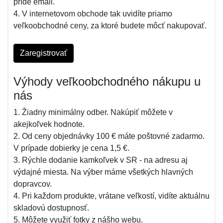
príde email.
4. V internetovom obchode tak uvidíte priamo
veľkoobchodné ceny, za ktoré budete môcť nakupovať.
Zaregistrovať
Výhody veľkoobchodného nákupu u
nás
1. Žiadny minimálny odber. Nakúpiť môžete v
akejkoľvek hodnote.
2. Od ceny objednávky 100 € máte poštovné zadarmo.
V prípade dobierky je cena 1,5 €.
3. Rýchle dodanie kamkoľvek v SR - na adresu aj
výdajné miesta. Na výber máme všetkých hlavných
dopravcov.
4. Pri každom produkte, vrátane veľkostí, vidíte aktuálnu
skladovú dostupnosť.
5. Môžete využiť fotky z nášho webu.