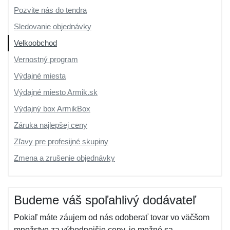
Pozvite nás do tendra
Sledovanie objednávky
Velkoobchod
Vernostný program
Výdajné miesta
Výdajné miesto Armik.sk
Výdajný box ArmikBox
Záruka najlepšej ceny
Zľavy pre profesijné skupiny
Zmena a zrušenie objednávky
Budeme váš spoľahlivý dodávateľ
Pokiaľ máte záujem od nás odoberať tovar vo väčšom
množstve za výhodnejšie ceny, je možné sa