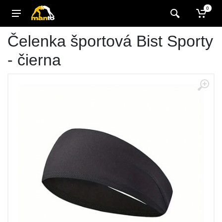
0
Čelenka športová Bist Sporty
- čierna