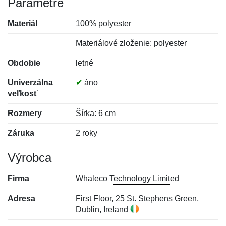
Parametre
Materiál
100% polyester
Materiálové zloženie: polyester
Obdobie
letné
Univerzálna
✔
áno
veľkosť
Rozmery
Šírka: 6 cm
Záruka
2 roky
Výrobca
Firma
Whaleco Technology Limited
Adresa
First Floor, 25 St. Stephens Green,
Dublin, Ireland