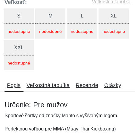
Veľkosť:
Veľkostná tabuľka
S
M
L
XL
nedostupné
nedostupné
nedostupné
nedostupné
XXL
nedostupné
Popis
Veľkostná tabuľka
Recenzie
Otázky
Určenie: Pre mužov
Športové šortky od značky Manto s vyšívaným logom.
Perfektnou voľbou pre MMA (Muay Thai Kickboxing)