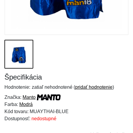
Špecifikácia
Hodnotenie:
zatiaľ nehodnotené (
pridať hodnotenie
)
Značka:
Manto
Farba:
Modrá
Kód tovaru: MUAYTHAI-BLUE
Dostupnosť:
nedostupné