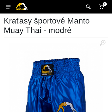
0
Kraťasy športové Manto
Muay Thai - modré