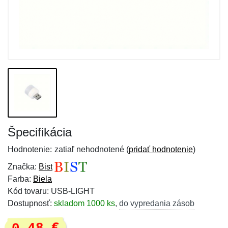
Špecifikácia
Hodnotenie:
zatiaľ nehodnotené (
pridať hodnotenie
)
Značka:
Bist
Farba:
Biela
Kód tovaru: USB-LIGHT
Dostupnosť:
skladom 1000 ks
,
do vypredania zásob