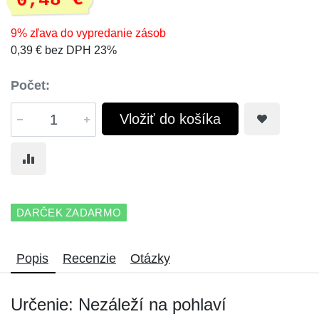
0,48 €
9% zľava do vypredanie zásob
0,39 € bez DPH 23%
Počet:
Vložiť do košíka
DARČEK ZADARMO
Popis
Recenzie
Otázky
Určenie: Nezáleží na pohlaví