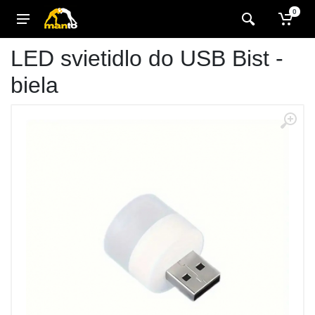
0
LED svietidlo do USB Bist -
biela