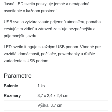
Jasné LED svetlo poskytuje jemné a nenápadné
osvetlenie v každom prostredí.
USB svetlo vytvára v aute príjemnú atmosféru, pomáha
cestujúcim vidieť a zároveň zaisťuje bezpečnejšiu a
príjemnejšiu jazdu.
LED svetlo funguje s každým USB portom. Vhodné pre
vozidlá, domácnosti, počítače, powerbanky a ďalšie
zariadenia s USB portom.
Parametre
Balenie
1 ks
Rozmery
3,7 x 2,4 x 2,4 cm
Výška: 3,7 cm