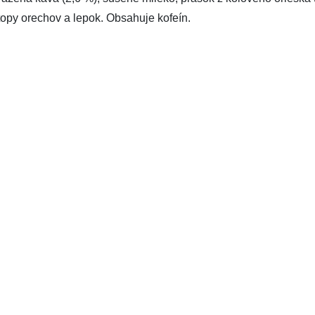
opy orechov a lepok. Obsahuje kofeín.