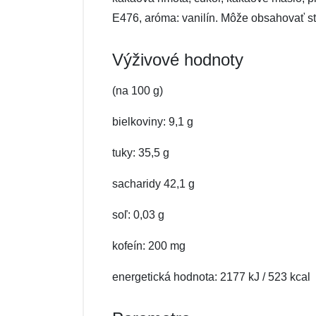
E476, aróma: vanilín. Môže obsahovať st
Výživové hodnoty
(na 100 g)
bielkoviny: 9,1 g
tuky: 35,5 g
sacharidy 42,1 g
soľ: 0,03 g
kofeín: 200 mg
energetická hodnota: 2177 kJ / 523 kcal