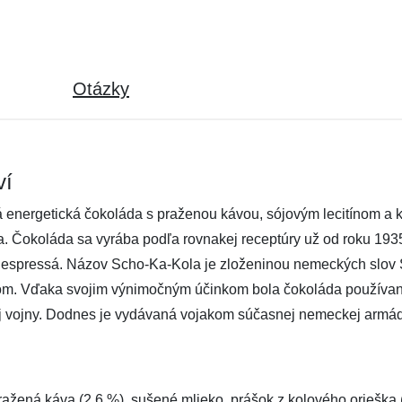
Otázky
ví
ergetická čokoláda s praženou kávou, sójovým lecitínom a k
a. Čokoláda sa vyrába podľa rovnakej receptúry už od roku 19
lné espressá. Názov Scho-Ka-Kola je zloženinou nemeckých sl
kom. Vďaka svojim výnimočným účinkom bola čokoláda používan
ej vojny. Dodnes je vydávaná vojakom súčasnej nemeckej arm
žená káva (2,6 %), sušené mlieko, prášok z kolového orieška (1