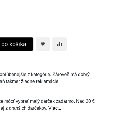
ť do košíka
ajobľúbenejšie z kategórie. Zároveň má dobrý
aň takmer žiadne reklamácie.
e môcť vybrať malý darček zadarmo. Nad 20 €
 aj z drahších darčekov.
Viac...