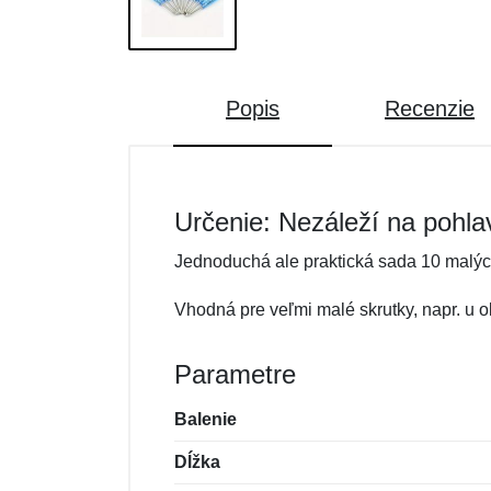
Popis
Recenzie
Určenie: Nezáleží na pohla
Jednoduchá ale praktická sada 10 malýc
Vhodná pre veľmi malé skrutky, napr. u o
Parametre
Balenie
Dĺžka