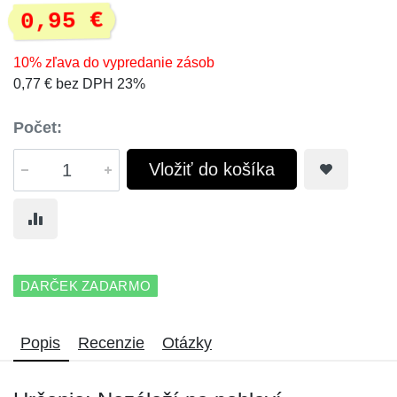
0,95 €
10% zľava do vypredanie zásob
0,77 € bez DPH 23%
Počet:
Vložiť do košíka
DARČEK ZADARMO
Popis
Recenzie
Otázky