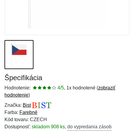
Špecifikácia
Hodnotenie:
4/5
, 1x hodnotené (
zobraziť
hodnotenie
)
Značka:
Bist
Farba:
Farebné
Kód tovaru: CZECH
Dostupnosť:
skladom 908 ks
,
do vypredania zásob