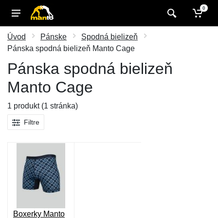
0
Úvod
Pánske
Spodná bielizeň
Pánska spodná bielizeň Manto Cage
Pánska spodná bielizeň
Manto Cage
1 produkt (1 stránka)
Filtre
Boxerky Manto