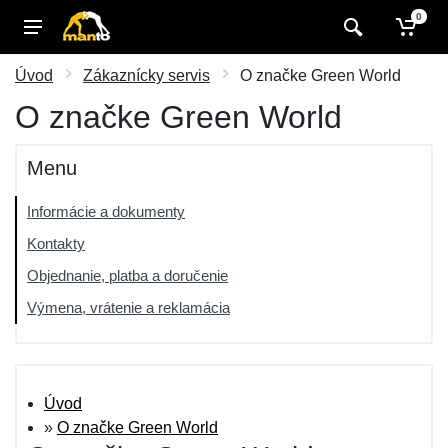
0
Úvod
Zákaznícky servis
O značke Green World
O značke Green World
Menu
Informácie a dokumenty
Kontakty
Objednanie, platba a doručenie
Výmena, vrátenie a reklamácia
Úvod
»
O značke Green World