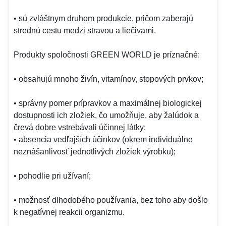
• sú zvláštnym druhom produkcie, pričom zaberajú
strednú cestu medzi stravou a liečivami.
Produkty spoločnosti GREEN WORLD je príznačné:
• obsahujú mnoho živín, vitamínov, stopových prvkov;
• správny pomer prípravkov a maximálnej biologickej
dostupnosti ich zložiek, čo umožňuje, aby žalúdok a
črevá dobre vstrebávali účinnej látky;
• absencia vedľajších účinkov (okrem individuálne
neznášanlivosť jednotlivých zložiek výrobku);
• pohodlie pri užívaní;
• možnosť dlhodobého používania, bez toho aby došlo
k negatívnej reakcii organizmu.