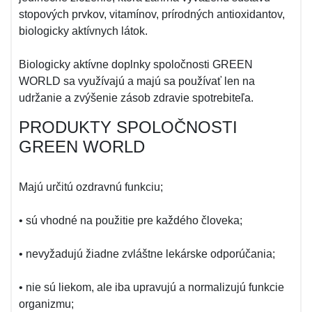
stopových prvkov, vitamínov, prírodných antioxidantov,
biologicky aktívnych látok.
Biologicky aktívne doplnky spoločnosti GREEN
WORLD sa využívajú a majú sa používať len na
udržanie a zvýšenie zásob zdravie spotrebiteľa.
PRODUKTY SPOLOČNOSTI
GREEN WORLD
Majú určitú ozdravnú funkciu;
• sú vhodné na použitie pre každého človeka;
• nevyžadujú žiadne zvláštne lekárske odporúčania;
• nie sú liekom, ale iba upravujú a normalizujú funkcie
organizmu;