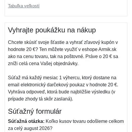
Tabuľka veľkostí
Vyhrajte poukážku na nákup
Chcete skúsiť svoje šťastie a vyhrať zľavový kupón v
hodnote 20 €? Ten môžete využiť v eshope Armik.sk
ako na cenu tovaru, tak na poštovné. Práve o 20 € sa
zníži celá cena Vašej objednávky.
Súťaž má každý mesiac 1 výhercu, ktorý dostane na
email elektronický darčekový poukaz v hodnote 20 €.
Vyhráva odpoveď, ktorá bude najbližšie výsledku (v
prípade zhody tá skôr zaslaná).
Súťažný formulár
Súťažná otázka:
Koľko kusov tovaru odošleme celkom
za celý august 2026?