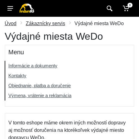
0
Úvod
Zákaznícky servis
Výdajné miesta WeDo
Výdajné miesta WeDo
Menu
Informácie a dokumenty
Kontakty
Objednanie, platba a doručenie
Výmena, vrátenie a reklamácia
V tomto eshope máme okrem iných možností dopravy
aj možnosť doručenia na ktorékoľvek výdajné miesto
dopravcu WeDo.