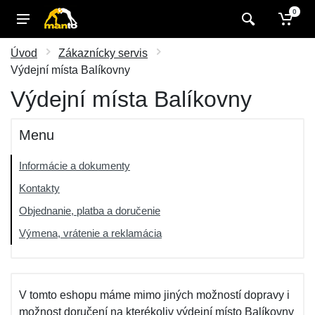
0
Úvod
Zákaznícky servis
Výdejní místa Balíkovny
Výdejní místa Balíkovny
Menu
Informácie a dokumenty
Kontakty
Objednanie, platba a doručenie
Výmena, vrátenie a reklamácia
V tomto eshopu máme mimo jiných možností dopravy i
možnost doručení na kterékoliv výdejní místo Balíkovny