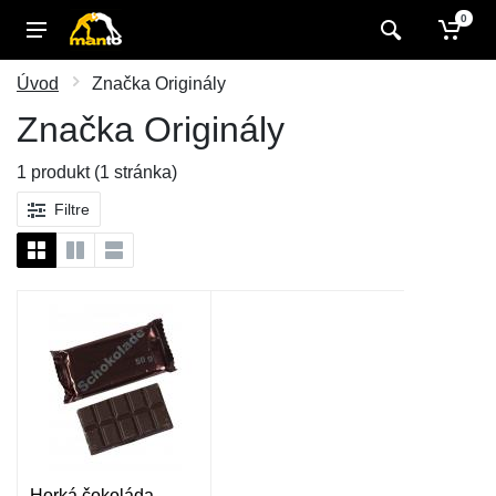
0
Úvod
Značka Originály
Značka Originály
1 produkt (1 stránka)
Filtre
Horká čokoláda