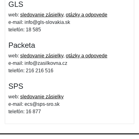
GLS
web:
sledovanie zásielky
,
otázky a odpovede
e-mail: info@gls-slovakia.sk
telefón: 18 585
Packeta
web:
sledovanie zásielky
,
otázky a odpovede
e-mail: info@zasilkovna.cz
telefón: 216 216 516
SPS
web:
sledovanie zásielky
e-mail: ecs@sps-sro.sk
telefón: 16 877