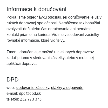
Informace k doručování
Pokiaľ sme objednávku odoslali, jej doručovanie je už v
rukách dopravnej spoločnosti. Nemôžeme tak bohužiaľ
ovplyvniť deň alebo čas doručovania ani nemáme
kontakt priamo na kuriéra. Vidíme v sledovaní zásielky
rovnaké informácie, ktoré vidíte vy.
Zmenu doručenia je možné u niektorých dopravcov
zadať priamo v sledovaní zásielky alebo v mobilnej
aplikácii dopravcu.
DPD
web:
sledovanie zásielky
,
otázky a odpovede
e-mail: dpd@dpd.sk
telefón: 232 773 373