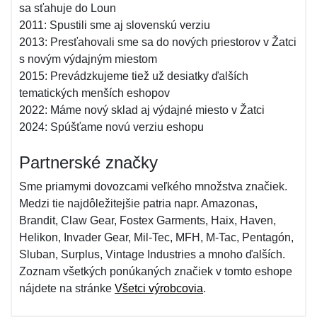
sa sťahuje do Loun
2011: Spustili sme aj slovenskú verziu
2013: Presťahovali sme sa do nových priestorov v Žatci
s novým výdajným miestom
2015: Prevádzkujeme tiež už desiatky ďalších
tematických menších eshopov
2022: Máme nový sklad aj výdajné miesto v Žatci
2024: Spúšťame novú verziu eshopu
Partnerské značky
Sme priamymi dovozcami veľkého množstva značiek.
Medzi tie najdôležitejšie patria napr. Amazonas,
Brandit, Claw Gear, Fostex Garments, Haix, Haven,
Helikon, Invader Gear, Mil-Tec, MFH, M-Tac, Pentagón,
Sluban, Surplus, Vintage Industries a mnoho ďalších.
Zoznam všetkých ponúkaných značiek v tomto eshope
nájdete na stránke
Všetci výrobcovia
.