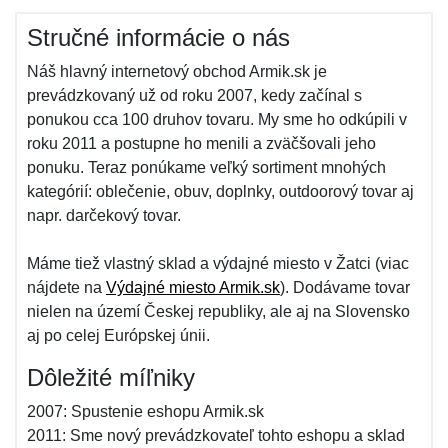
Stručné informácie o nás
Náš hlavný internetový obchod Armik.sk je
prevádzkovaný už od roku 2007, kedy začínal s
ponukou cca 100 druhov tovaru. My sme ho odkúpili v
roku 2011 a postupne ho menili a zväčšovali jeho
ponuku. Teraz ponúkame veľký sortiment mnohých
kategórií: oblečenie, obuv, doplnky, outdoorový tovar aj
napr. darčekový tovar.
Máme tiež vlastný sklad a výdajné miesto v Žatci (viac
nájdete na
Výdajné miesto Armik.sk
). Dodávame tovar
nielen na území Českej republiky, ale aj na Slovensko
aj po celej Európskej únii.
Dôležité míľniky
2007: Spustenie eshopu Armik.sk
2011: Sme nový prevádzkovateľ tohto eshopu a sklad