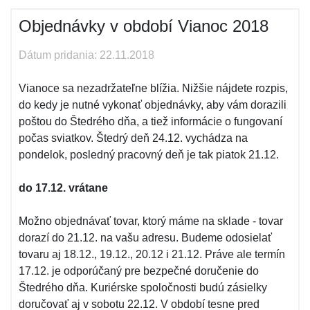
Objednávky v období Vianoc 2018
Dátum pridania: 22.11.2018
Vianoce sa nezadržateľne blížia. Nižšie nájdete rozpis,
do kedy je nutné vykonať objednávky, aby vám dorazili
poštou do Štedrého dňa, a tiež informácie o fungovaní
počas sviatkov. Štedrý deň 24.12. vychádza na
pondelok, posledný pracovný deň je tak piatok 21.12.
do 17.12. vrátane
Možno objednávať tovar, ktorý máme na sklade - tovar
dorazí do 21.12. na vašu adresu. Budeme odosielať
tovaru aj 18.12., 19.12., 20.12 i 21.12. Práve ale termín
17.12. je odporúčaný pre bezpečné doručenie do
Štedrého dňa. Kuriérske spoločnosti budú zásielky
doručovať aj v sobotu 22.12. V období tesne pred