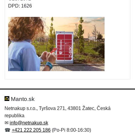
DPD: 1626
Manto.sk
Netnakup s.r.o., Tyršova 271, 43801 Žatec, Česká
republika
✉
info@netnakup.sk
☎
+421 222 205 186
(Po-Pi 8:00-16:30)