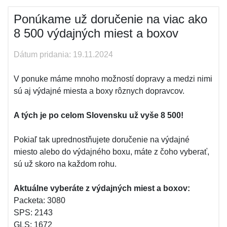
Ponúkame už doručenie na viac ako
8 500 výdajných miest a boxov
Dátum pridania: 19.11.2024
V ponuke máme mnoho možností dopravy a medzi nimi
sú aj výdajné miesta a boxy rôznych dopravcov.
A tých je po celom Slovensku už vyše 8 500!
Pokiaľ tak uprednostňujete doručenie na výdajné
miesto alebo do výdajného boxu, máte z čoho vyberať,
sú už skoro na každom rohu.
Aktuálne vyberáte z výdajných miest a boxov:
Packeta: 3080
SPS: 2143
GLS: 1672