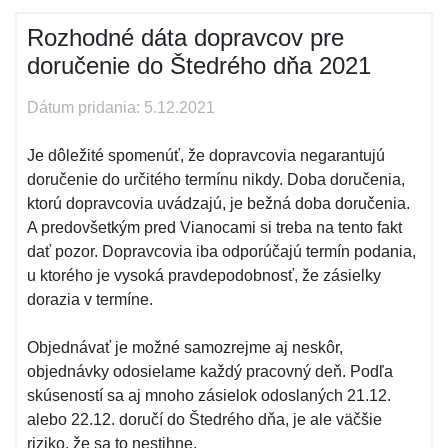
Rozhodné dáta dopravcov pre
doručenie do Štedrého dňa 2021
Dátum pridania: 5.12.2021
Je dôležité spomenúť, že dopravcovia negarantujú
doručenie do určitého termínu nikdy. Doba doručenia,
ktorú dopravcovia uvádzajú, je bežná doba doručenia.
A predovšetkým pred Vianocami si treba na tento fakt
dať pozor. Dopravcovia iba odporúčajú termín podania,
u ktorého je vysoká pravdepodobnosť, že zásielky
dorazia v termíne.
Objednávať je možné samozrejme aj neskôr,
objednávky odosielame každý pracovný deň. Podľa
skúseností sa aj mnoho zásielok odoslaných 21.12.
alebo 22.12. doručí do Štedrého dňa, je ale väčšie
riziko, že sa to nestihne.