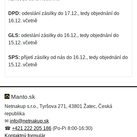
DPD:
odeslání zásilky do 17.12., tedy objednání do
16.12. včetně
GLS:
odeslání zásilky do 16.12., tedy objednání do
15.12. včetně
SPS:
přijetí zásilky od nás do 16.12., tedy objednání do
15.12. včetně
Manto.sk
Netnakup s.r.o., Tyršova 271, 43801 Žatec, Česká
republika
✉
info@netnakup.sk
☎
+421 222 205 186
(Po-Pi 8:00-16:30)
Kontaktný formulár