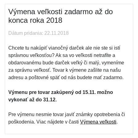
Výmena veľkosti zadarmo až do
konca roka 2018
Dátum pridania: 22.11.2018
Chcete tu nakúpiť vianočný darček ale nie ste si istí
správnou veľkosťou? Ak sa vo veľkosti netrafíte a
obdarovanému bude darček veľký či malý, vymeníme
za správnu veľkosť. Tovar k výmene zašlite na našu
adresu a poštovné späť od nás budete mať zadarmo.
Výmenu pre tovar zakúpený od 15.11. možno
vykonať až do 31.12.
Pre výmenu nesmie tovar javiť známky opotrebenia či
poškodenia. Viac nájdete v časti
Výmena veľkosti
.